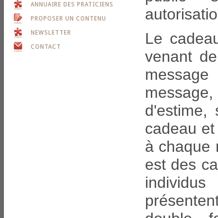
ANNUAIRE DES PRATICIENS
autorisati
PROPOSER UN CONTENU
NEWSLETTER
Le cadeau
CONTACT
venant de
message q
message,
d'estime, 
cadeau et 
à chaque r
est des c
individu
présenten