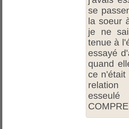
se passen
la soeur
je ne sa
tenue à l'
essayé d'
quand ell
ce n'étai
relation
esseulé
COMPRE