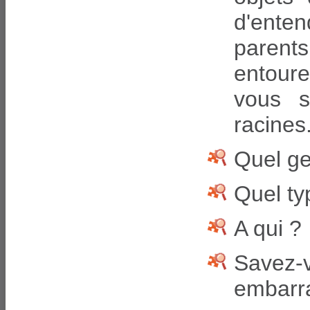
d'ente
parents
entoure
vous s
racines
Quel ge
Quel ty
A qui ?
Savez
embarr