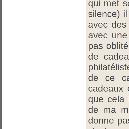
qui met s
silence) 
avec des 
avec une c
pas oblit
de cadea
philatéli
de ce ca
cadeaux e
que cela 
de ma mè
donne pas