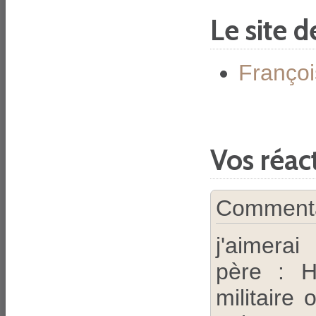
Le site d
Françoi
Vos réac
Commentai
j'aimera
père : H
militaire 