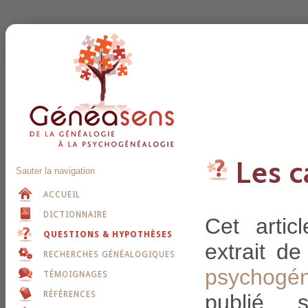
Les 
Sauter la navigation
ACCUEIL
DICTIONNAIRE
Cet arti
QUESTIONS & HYPOTHÈSES
extrait d
RECHERCHES GÉNÉALOGIQUES
psychogén
TÉMOIGNAGES
RÉFÉRENCES
publié 