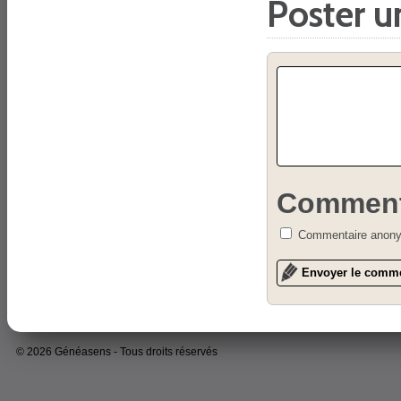
Poster 
Comment
Commentaire anon
© 2026 Généasens - Tous droits réservés