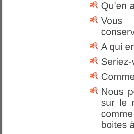
Qu’en a
Vous 
conser
A qui e
Seriez-
Comme
Nous p
sur le
comme 
boites à